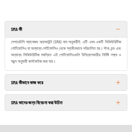
SMA কী
সেপারেটলি ম্যানেজড অ্যাকাউন্ট (SMA) নাম অনুযায়ীই: এটি এমন একটি সিকিউরিটিজ
পোর্টফোলিও যা অন্যান্য পোর্টফোলিও থেকে স্বাধীনভাবে পরিচালিত হয়। স্টক, বন্ড এবং
অন্যান্য সিকিউরিটিজ সমন্বিত এই পোর্টফোলিওগুলি বিনিয়োগকারীর নির্দিষ্ট লক্ষ্য ও
পছন্দ অনুযায়ী কাস্টমাইজ করা যায়।
SMA কীভাবে কাজ করে
SMA কাদের জন্য বিবেচনা করা উচিত