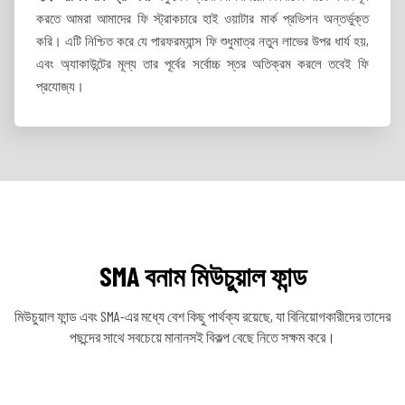
করতে আমরা আমাদের ফি স্ট্রাকচারে হাই ওয়াটার মার্ক প্রভিশন অন্তর্ভুক্ত
করি। এটি নিশ্চিত করে যে পারফরম্যান্স ফি শুধুমাত্র নতুন লাভের উপর ধার্য হয়,
এবং অ্যাকাউন্টের মূল্য তার পূর্বের সর্বোচ্চ স্তর অতিক্রম করলে তবেই ফি
প্রযোজ্য।
SMA বনাম মিউচুয়াল ফান্ড
মিউচুয়াল ফান্ড এবং SMA-এর মধ্যে বেশ কিছু পার্থক্য রয়েছে, যা বিনিয়োগকারীদের তাদের
পছন্দের সাথে সবচেয়ে মানানসই বিকল্প বেছে নিতে সক্ষম করে।