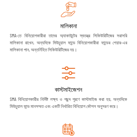
মালিকানা
SMA-তে বিনিয়োগকারীরা তাদের অ্যাকাউন্টের স্বতন্ত্র সিকিউরিটিজের সরাসরি
মালিকানা রাখেন, অন্যদিকে মিউচুয়াল ফান্ডে বিনিয়োগকারীরা ফান্ডের শেয়ার-এর
মালিকানা পান, অন্তর্নিহিত সিকিউরিটিজের নয়।
কাস্টমাইজেশন
SMA বিনিয়োগকারীর নির্দিষ্ট লক্ষ্য ও পছন্দ পূরণে কাস্টমাইজ করা হয়, অন্যদিকে
মিউচুয়াল ফান্ড মানসম্মত এবং একটি নির্ধারিত বিনিয়োগ কৌশল অনুসরণ করে।