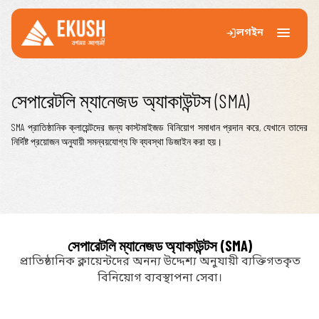
লগইন
Menu
English
বাংলা
সেপারেটলি ম্যানেজড অ্যাকাউন্টস (SMA)
একুশ
SMA প্রাতিষ্ঠানিক ক্লায়েন্টদের জন্য কাস্টমাইজড বিনিয়োগ সমাধান প্রদান করে, যেখানে তাদের
নির্দিষ্ট প্রয়োজন অনুযায়ী সমন্বয়যোগ্য ফি ব্যবস্থা ডিজাইন করা হয়।
সেবা
ফান্ডসমূহ
টুলস
প্রবন্ধ
সেপারেটলি ম্যানেজড অ্যাকাউন্টস (SMA)
প্রাতিষ্ঠানিক ক্লায়েন্টদের অনন্য উদ্দেশ্য অনুযায়ী ব্যক্তিগতকৃত
বিনিয়োগকারী কর
বিনিয়োগ ব্যবস্থাপনা সেবা।
যোগাযোগ